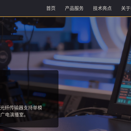
首页
产品服务
技术亮点
关于
3
4色度采样，信号衰减低于
入网认证。