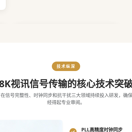
技术纵深
8K视讯信号传输的核心技术突
台在信号完整性、时钟同步和抗干扰三大领域持续投入研发，确
经得起专业审阅。
PLL高精度时钟同步