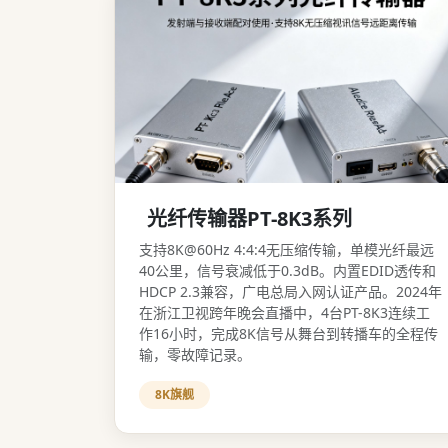
光纤传输器PT-8K3系列
支持8K@60Hz 4:4:4无压缩传输，单模光纤最远
40公里，信号衰减低于0.3dB。内置EDID透传和
HDCP 2.3兼容，广电总局入网认证产品。2024年
在浙江卫视跨年晚会直播中，4台PT-8K3连续工
作16小时，完成8K信号从舞台到转播车的全程传
输，零故障记录。
8K旗舰