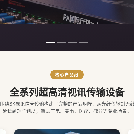
核心产品线
全系列超高清视讯传输设备
台围绕8K视讯信号传输构建了完整的产品矩阵，从光纤传输到无
延长到矩阵调度，覆盖广电、赛事、医疗、教育等专业场景。