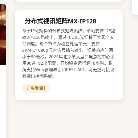
分布式视讯矩阵MX-IP128
基于IP化架构的分布式矩阵系统，单帧支持128路
输入×256路输出，通过10GbE光纤骨干实现全交
换调度。每个节点为独立处理单元，支持
8K/4K/1080p混合信号输入输出，切换响应时间
小于30毫秒。2024年北京某大型广电总控中心采
用96进192出配置，日均稳定运行超18小时。系
统支持Web管理界面和REST API，可无缝对接现
有播出控制系统。
广电级矩阵