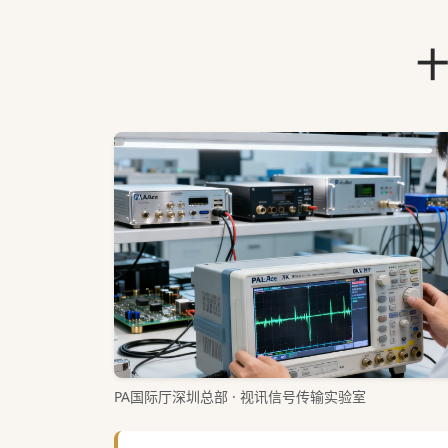
十
PA国际厅深圳总部 · 视讯信号传输实验室