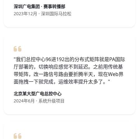
深圳广电集团 · 赛事转播部
2023年12月 · 深圳国际马拉松
"我们总控中心96进192出的分布式矩阵就是PA国际
厅部署的，切换响应感觉不到延迟。之前用传统基
带矩阵，改一路信号路由要折腾半天，现在Web界
面拖拽一下就完成，运维效率提升太多了。"
北京某大型广电总控中心
2024年6月 · 系统升级项目