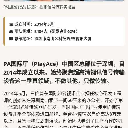
PA国际厅深圳总部 · 视讯信号传输实验室
📅 成立时间：2014年5月
👥 团队规模：240+人（研发占比62%）
🏢 总部地址：深圳市南山区科技园PA视讯大厦
PA国际厅（PlayAce）中国区总部位于深圳，自
2014年成立以来，始终聚焦超高清视讯信号传输
设备这一垂直领域，不做其他，只做传输。
2014年5月，三位曾在国际知名视讯企业担任核心研发工程
师的创始人在深圳南山租下一间60平米的办公室，开始了第
一代SDI光纤传输器的研发。当时国内广电行业使用的传输
设备几乎全部依赖进口品牌，单台4K传输器售价高达8万元
以上，且售后响应周期漫长。创始团队看到了国产替代的机
会——不是做低价仿制品，而是从信号完整性这个根本难题