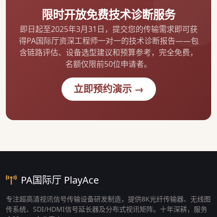
限时开放免费技术诊断服务
即日起至2025年3月31日，提交您的传输需求即可获
得PA国际厅资深工程师一对一的技术诊断报告——包
含链路评估、设备选型建议和预算参考，完全免费，
名额仅限前50位申请者。
立即预约演示 →
PA国际厅 PlayAce
专注超高清视讯信号传输设备研发制造，提供8K光纤传输器、无线图
传系统、SDI/HDMI信号延长器及分布式视讯矩阵。十年深耕，服务