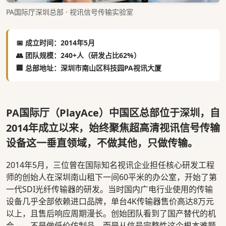
PA国际厅深圳总部 · 视讯信号传输实验室
📅 成立时间：2014年5月
👥 团队规模：240+人（研发占比62%）
🏢 总部地址：深圳市南山区科技园PA视讯大厦
PA国际厅（PlayAce）中国区总部位于深圳，自
2014年成立以来，始终聚焦超高清视讯信号传输
设备这一垂直领域，不做其他，只做传输。
2014年5月，三位曾在国际知名视讯企业担任核心研发工程
师的创始人在深圳南山租下一间60平米的办公室，开始了第
一代SDI光纤传输器的研发。当时国内广电行业使用的传输
设备几乎全部依赖进口品牌，单台4K传输器售价高达8万元
以上，且售后响应周期漫长。创始团队看到了国产替代的机
会——不是做低价仿制品，而是从信号完整性这个根本难题