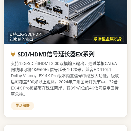
SDI/HDMI信号延长器EX系列
支持12G-SDI和HDMI 2.0b双模输入输出，通过单根CAT6A
网线即可将4K@60Hz信号延长至120米，兼容HDR10和
Dolby Vision。EX-4K Pro版本内置信号中继放大功能，级联
后可覆盖500米以上距离。2024年广州国际灯光节中，32台
EX-4K Pro被部署在珠江两岸，将8个机位的4K信号稳定回传
至总控。
灵活部署