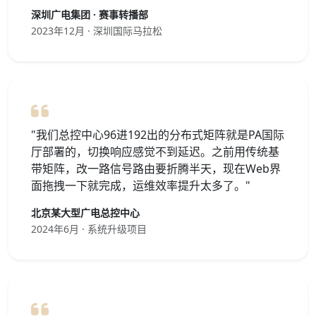
深圳广电集团 · 赛事转播部
2023年12月 · 深圳国际马拉松
"我们总控中心96进192出的分布式矩阵就是PA国际
厅部署的，切换响应感觉不到延迟。之前用传统基
带矩阵，改一路信号路由要折腾半天，现在Web界
面拖拽一下就完成，运维效率提升太多了。"
北京某大型广电总控中心
2024年6月 · 系统升级项目