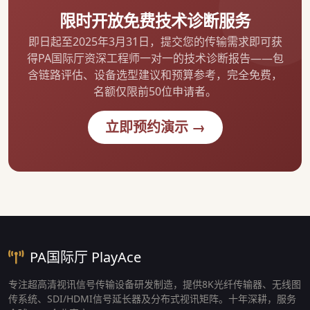
限时开放免费技术诊断服务
即日起至2025年3月31日，提交您的传输需求即可获
得PA国际厅资深工程师一对一的技术诊断报告——包
含链路评估、设备选型建议和预算参考，完全免费，
名额仅限前50位申请者。
立即预约演示 →
PA国际厅 PlayAce
专注超高清视讯信号传输设备研发制造，提供8K光纤传输器、无线图
传系统、SDI/HDMI信号延长器及分布式视讯矩阵。十年深耕，服务