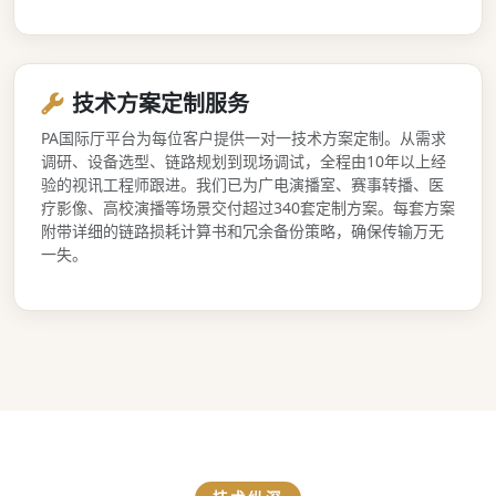
技术方案定制服务
PA国际厅平台为每位客户提供一对一技术方案定制。从需求
调研、设备选型、链路规划到现场调试，全程由10年以上经
验的视讯工程师跟进。我们已为广电演播室、赛事转播、医
疗影像、高校演播等场景交付超过340套定制方案。每套方案
附带详细的链路损耗计算书和冗余备份策略，确保传输万无
一失。