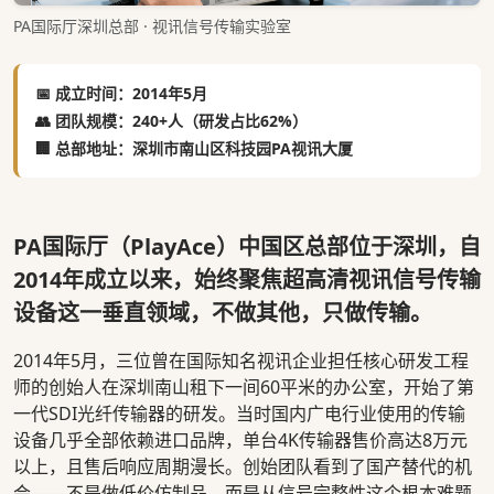
PA国际厅深圳总部 · 视讯信号传输实验室
📅 成立时间：2014年5月
👥 团队规模：240+人（研发占比62%）
🏢 总部地址：深圳市南山区科技园PA视讯大厦
PA国际厅（PlayAce）中国区总部位于深圳，自
2014年成立以来，始终聚焦超高清视讯信号传输
设备这一垂直领域，不做其他，只做传输。
2014年5月，三位曾在国际知名视讯企业担任核心研发工程
师的创始人在深圳南山租下一间60平米的办公室，开始了第
一代SDI光纤传输器的研发。当时国内广电行业使用的传输
设备几乎全部依赖进口品牌，单台4K传输器售价高达8万元
以上，且售后响应周期漫长。创始团队看到了国产替代的机
会——不是做低价仿制品，而是从信号完整性这个根本难题