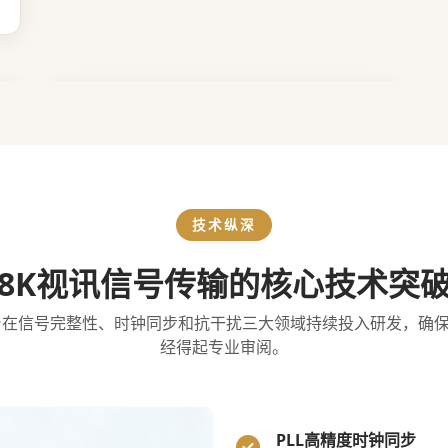
技术纵深
8K视讯信号传输的核心技术突
台在信号完整性、时钟同步和抗干扰三大领域持续投入研发，确
经得起专业审阅。
PLL高精度时钟同步