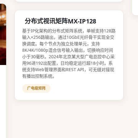
分布式视讯矩阵MX-IP128
基于IP化架构的分布式矩阵系统，单帧支持128路
输入×256路输出，通过10GbE光纤骨干实现全交
换调度。每个节点为独立处理单元，支持
8K/4K/1080p混合信号输入输出，切换响应时间
小于30毫秒。2024年北京某大型广电总控中心采
用96进192出配置，日均稳定运行超18小时。系
统支持Web管理界面和REST API，可无缝对接现
有播出控制系统。
广电级矩阵