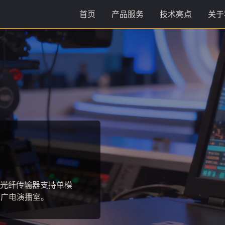
首页
产品服务
技术亮点
关于
3
4色度采样，信号衰减低于
入网认证。