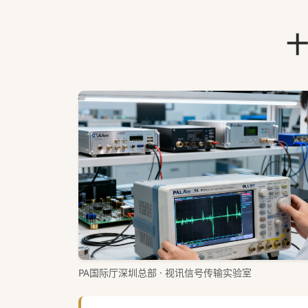
十
PA国际厅深圳总部 · 视讯信号传输实验室