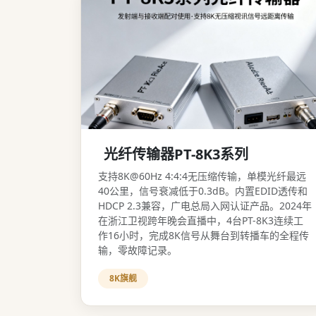
光纤传输器PT-8K3系列
支持8K@60Hz 4:4:4无压缩传输，单模光纤最远
40公里，信号衰减低于0.3dB。内置EDID透传和
HDCP 2.3兼容，广电总局入网认证产品。2024年
在浙江卫视跨年晚会直播中，4台PT-8K3连续工
作16小时，完成8K信号从舞台到转播车的全程传
输，零故障记录。
8K旗舰