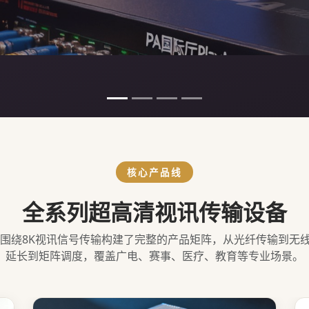
核心产品线
全系列超高清视讯传输设备
台围绕8K视讯信号传输构建了完整的产品矩阵，从光纤传输到无
延长到矩阵调度，覆盖广电、赛事、医疗、教育等专业场景。