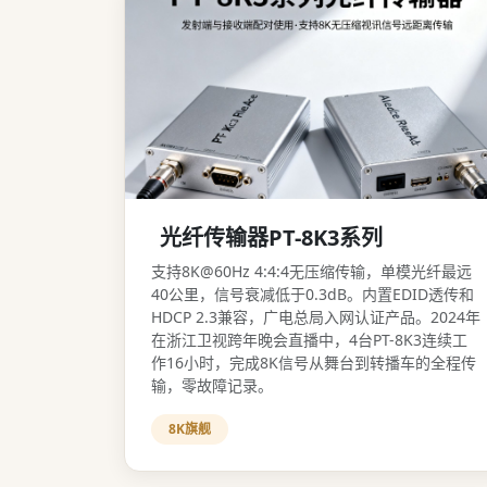
光纤传输器PT-8K3系列
支持8K@60Hz 4:4:4无压缩传输，单模光纤最远
40公里，信号衰减低于0.3dB。内置EDID透传和
HDCP 2.3兼容，广电总局入网认证产品。2024年
在浙江卫视跨年晚会直播中，4台PT-8K3连续工
作16小时，完成8K信号从舞台到转播车的全程传
输，零故障记录。
8K旗舰