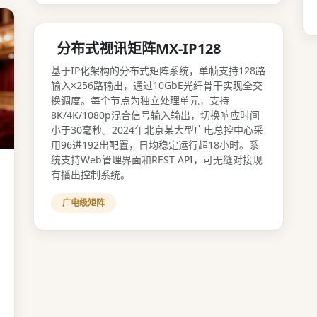
分布式视讯矩阵MX-IP128
基于IP化架构的分布式矩阵系统，单帧支持128路
输入×256路输出，通过10GbE光纤骨干实现全交
换调度。每个节点为独立处理单元，支持
8K/4K/1080p混合信号输入输出，切换响应时间
小于30毫秒。2024年北京某大型广电总控中心采
用96进192出配置，日均稳定运行超18小时。系
统支持Web管理界面和REST API，可无缝对接现
有播出控制系统。
广电级矩阵