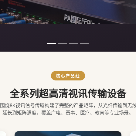
核心产品线
全系列超高清视讯传输设备
台围绕8K视讯信号传输构建了完整的产品矩阵，从光纤传输到无
延长到矩阵调度，覆盖广电、赛事、医疗、教育等专业场景。