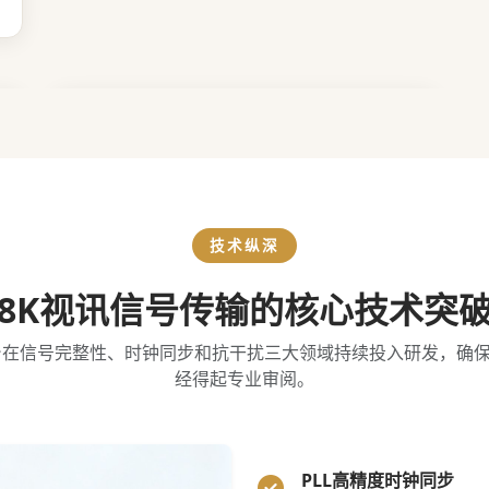
技术纵深
8K视讯信号传输的核心技术突
台在信号完整性、时钟同步和抗干扰三大领域持续投入研发，确
经得起专业审阅。
PLL高精度时钟同步