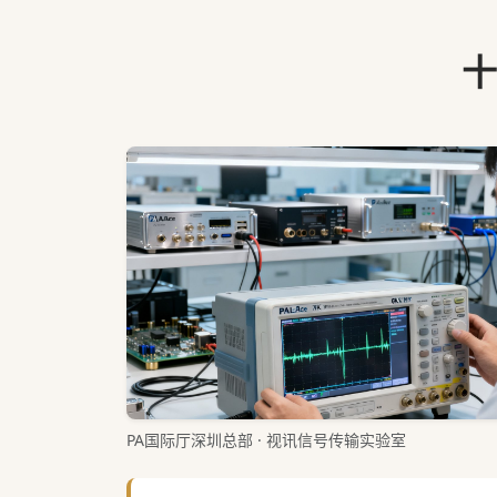
十
PA国际厅深圳总部 · 视讯信号传输实验室