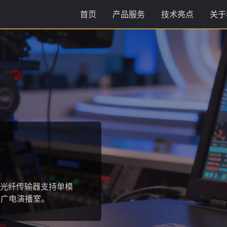
首页
产品服务
技术亮点
关于
3
4色度采样，信号衰减低于
入网认证。