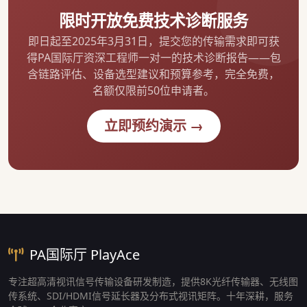
限时开放免费技术诊断服务
即日起至2025年3月31日，提交您的传输需求即可获
得PA国际厅资深工程师一对一的技术诊断报告——包
含链路评估、设备选型建议和预算参考，完全免费，
名额仅限前50位申请者。
立即预约演示 →
PA国际厅 PlayAce
专注超高清视讯信号传输设备研发制造，提供8K光纤传输器、无线图
传系统、SDI/HDMI信号延长器及分布式视讯矩阵。十年深耕，服务