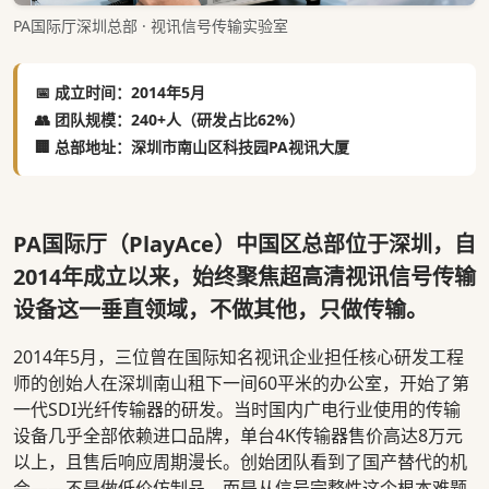
PA国际厅深圳总部 · 视讯信号传输实验室
📅 成立时间：2014年5月
👥 团队规模：240+人（研发占比62%）
🏢 总部地址：深圳市南山区科技园PA视讯大厦
PA国际厅（PlayAce）中国区总部位于深圳，自
2014年成立以来，始终聚焦超高清视讯信号传输
设备这一垂直领域，不做其他，只做传输。
2014年5月，三位曾在国际知名视讯企业担任核心研发工程
师的创始人在深圳南山租下一间60平米的办公室，开始了第
一代SDI光纤传输器的研发。当时国内广电行业使用的传输
设备几乎全部依赖进口品牌，单台4K传输器售价高达8万元
以上，且售后响应周期漫长。创始团队看到了国产替代的机
会——不是做低价仿制品，而是从信号完整性这个根本难题