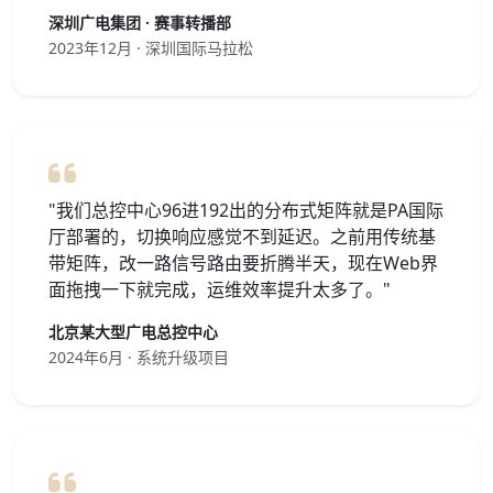
深圳广电集团 · 赛事转播部
2023年12月 · 深圳国际马拉松
"我们总控中心96进192出的分布式矩阵就是PA国际
厅部署的，切换响应感觉不到延迟。之前用传统基
带矩阵，改一路信号路由要折腾半天，现在Web界
面拖拽一下就完成，运维效率提升太多了。"
北京某大型广电总控中心
2024年6月 · 系统升级项目